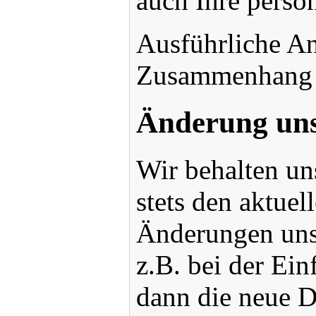
auch Ihre persö
Ausführliche An
Zusammenhang 
Änderung uns
Wir behalten un
stets den aktue
Änderungen unse
z.B. bei der Ein
dann die neue D