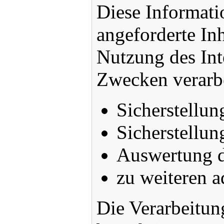
Diese Informati
angeforderte Inh
Nutzung des Int
Zwecken verarbe
Sicherstellun
Sicherstellun
Auswertung de
zu weiteren 
Die Verarbeitun