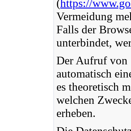
(
https://www.go
Vermeidung meh
Falls der Brows
unterbindet, wer
Der Aufruf von 
automatisch ein
es theoretisch m
welchen Zwecken
erheben.
Die Datenschutzr