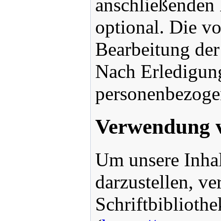
anschließenden 
optional. Die 
Bearbeitung der
Nach Erledigung
personenbezogen
Verwendung v
Um unsere Inhal
darzustellen, v
Schriftbiblioth