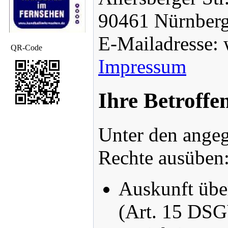
90461 Nürnber
E-Mailadresse: 
QR-Code
Impressum
Ihre Betroffe
Unter den angeg
Rechte ausüben
Auskunft über
(Art. 15 DS