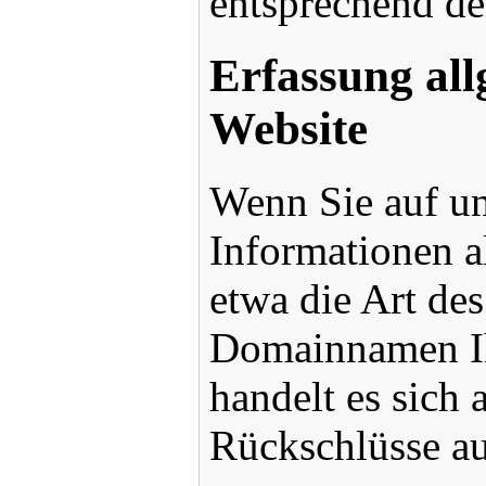
entsprechend den
Erfassung al
Website
Wenn Sie auf un
Informationen a
etwa die Art de
Domainnamen Ihr
handelt es sich
Rückschlüsse au