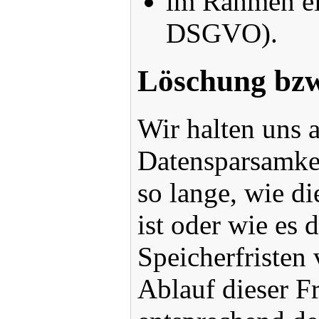
im Rahmen ei
DSGVO).
Löschung bzw
Wir halten uns 
Datensparsamkei
so lange, wie d
ist oder wie es
Speicherfristen
Ablauf dieser F