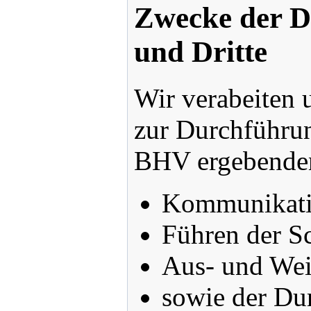
Zwecke der Da
und Dritte
Wir verabeiten 
zur Durchführun
BHV ergebenden
Kommunikatio
Führen der Sc
Aus- und Weit
sowie der Dur